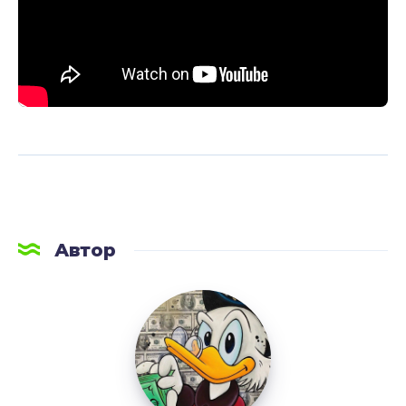
Автор
LetsAFF