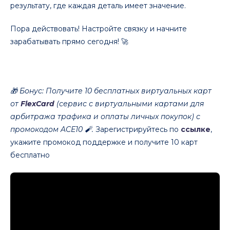
результату, где каждая деталь имеет значение.
Пора действовать! Настройте связку и начните
зарабатывать прямо сегодня! 🚀
🎁 Бонус: Получите 10 бесплатных виртуальных карт
от
FlexCard
(сервис с виртуальными картами для
арбитража трафика и оплаты личных покупок) с
промокодом ACE10 🧨.
Зарегистрируйтесь по
ссылке
,
укажите промокод поддержке и получите 10 карт
бесплатно