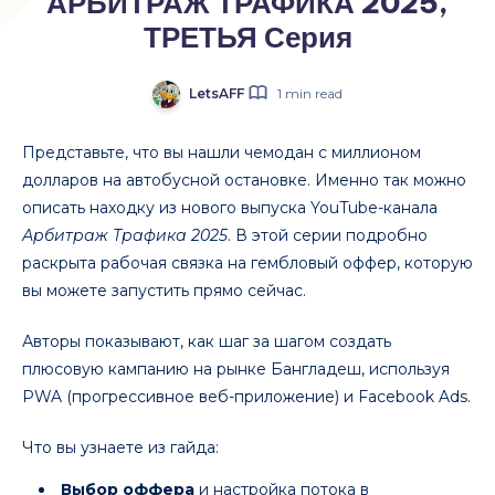
АРБИТРАЖ ТРАФИКА 2025,
ТРЕТЬЯ Серия
LetsAFF
1 min read
Представьте, что вы нашли чемодан с миллионом
долларов на автобусной остановке. Именно так можно
описать находку из нового выпуска YouTube-канала
Арбитраж Трафика 2025
. В этой серии подробно
раскрыта рабочая связка на гембловый оффер, которую
вы можете запустить прямо сейчас.
Авторы показывают, как шаг за шагом создать
плюсовую кампанию на рынке Бангладеш, используя
PWA (прогрессивное веб-приложение) и Facebook Ads.
Что вы узнаете из гайда:
Выбор оффера
и настройка потока в