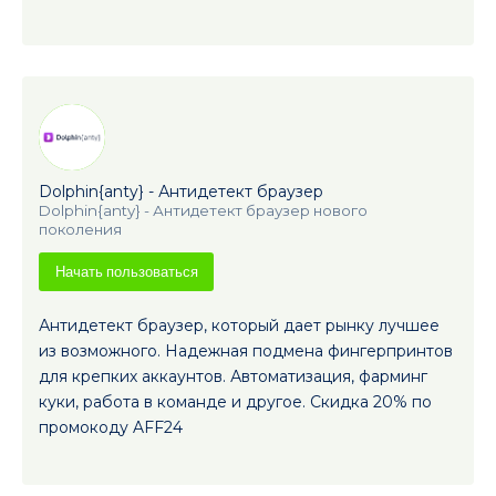
Dolphin{anty} - Антидетект браузер
Dolphin{anty} - Антидетект браузер нового
поколения
Начать пользоваться
Антидетект браузер, который дает рынку лучшее
из возможного. Надежная подмена фингерпринтов
для крепких аккаунтов. Автоматизация, фарминг
куки, работа в команде и другое. Скидка 20% по
промокоду AFF24