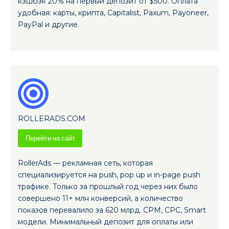
кэшбэк 20% на первый депозит от $500. Оплата
удобная: карты, крипта, Capitalist, Paxum, Payoneer,
PayPal и другие.
ROLLERADS.COM
Перейти на сайт
RollerAds — рекламная сеть, которая
специализируется на push, pop up и in-page push
трафике. Только за прошлый год через них было
совершено 11+ млн конверсий, а количество
показов перевалило за 620 млрд. CPM, CPC, Smart
модели. Минимальный депозит для оплаты или