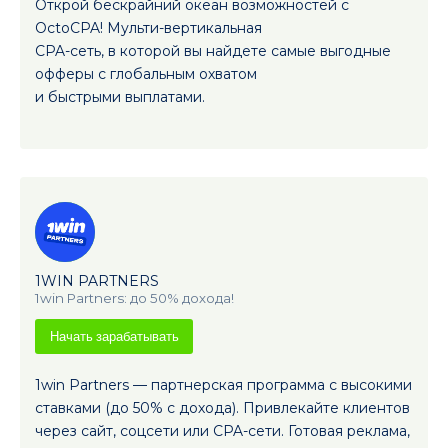
Открой бескрайний океан возможностей с
OctoCPA! Мульти-вертикальная
CPA-сеть, в которой вы найдете самые выгодные
офферы с глобальным охватом
и быстрыми выплатами.
1WIN PARTNERS
1win Partners: до 50% дохода!
Начать зарабатывать
1win Partners — партнерская программа с высокими
ставками (до 50% с дохода). Привлекайте клиентов
через сайт, соцсети или CPA-сети. Готовая реклама,