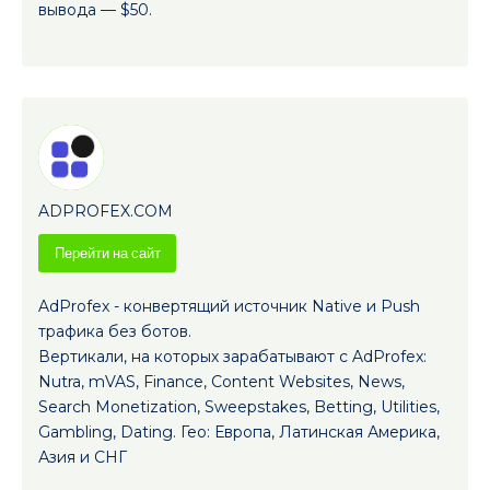
вывода — $50.
ADPROFEX.COM
Перейти на сайт
AdProfex - конвертящий источник Native и Push
трафика без ботов.
Вертикали, на которых зарабатывают с AdProfex:
Nutra, mVAS, Finance, Сontent Websites, News,
Search Monetization, Sweepstakes, Betting, Utilities,
Gambling, Dating. Гео: Европа, Латинская Америка,
Азия и СНГ