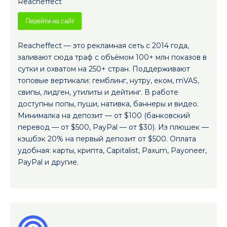
Reacheffect
Перейти на сайт
Reacheffect — это рекламная сеть с 2014 года,
заливают сюда траф с объёмом 100+ млн показов в
сутки и охватом на 250+ стран. Поддерживают
топовые вертикали: гемблинг, нутру, еком, mVAS,
свипы, лидген, утилиты и дейтинг. В работе
доступны попы, пуши, нативка, баннеры и видео.
Минималка на депозит — от $100 (банковский
перевод — от $500, PayPal — от $30). Из плюшек —
кэшбэк 20% на первый депозит от $500. Оплата
удобная: карты, крипта, Capitalist, Paxum, Payoneer,
PayPal и другие.