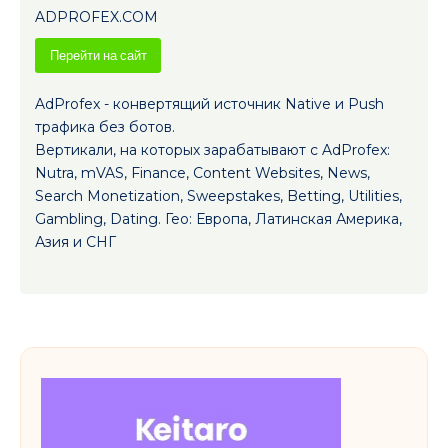
ADPROFEX.COM
Перейти на сайт
AdProfex - конвертящий источник Native и Push
трафика без ботов.
Вертикали, на которых зарабатывают с AdProfex:
Nutra, mVAS, Finance, Сontent Websites, News,
Search Monetization, Sweepstakes, Betting, Utilities,
Gambling, Dating. Гео: Европа, Латинская Америка,
Азия и СНГ