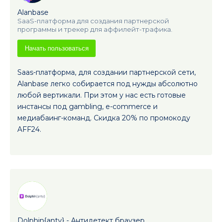
Alanbase
SaaS-платформа для создания партнерской
программы и трекер для аффилейт-трафика.
Начать пользоваться
Saas-платформа, для создании партнерской сети,
Alanbase легко собирается под нужды абсолютно
любой вертикали. При этом у нас есть готовые
инстансы под gambling, e-commerce и
медиабаинг-команд. Скидка 20% по промокоду
AFF24.
Dolphin{anty} - Антидетект браузер