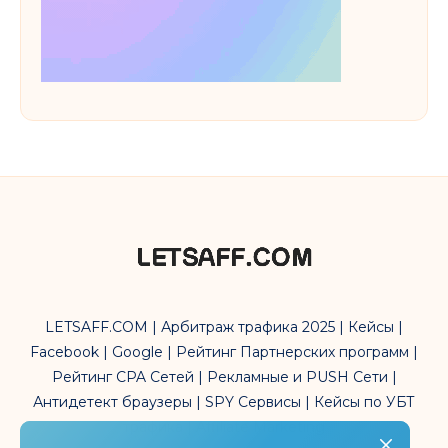
LETSAFF.COM | Арбитраж трафика 2025 | Кейсы |
Facebook | Google | Рейтинг Партнерских программ |
Рейтинг CPA Сетей | Рекламные и PUSH Сети |
Антидетект браузеры | SPY Сервисы | Кейсы по УБТ
трафика | Affiliate Marketing