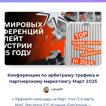
Конференции по арбитражу трафика и
партнерскому маркетингу Март 2025
LetsAFF
n Аффилейт-календарь на Март. nnnn 3-6 марта,
MWC Barcelona 🇪🇸 Испания (Барселона) —