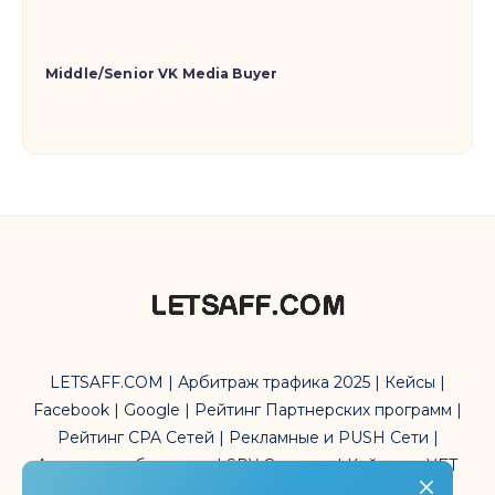
Middle/Senior VK Media Buyer
LETSAFF.COM | Арбитраж трафика 2025 | Кейсы |
Facebook | Google | Рейтинг Партнерских программ |
Рейтинг CPA Сетей | Рекламные и PUSH Сети |
Антидетект браузеры | SPY Сервисы | Кейсы по УБТ
трафика | Affiliate Marketing