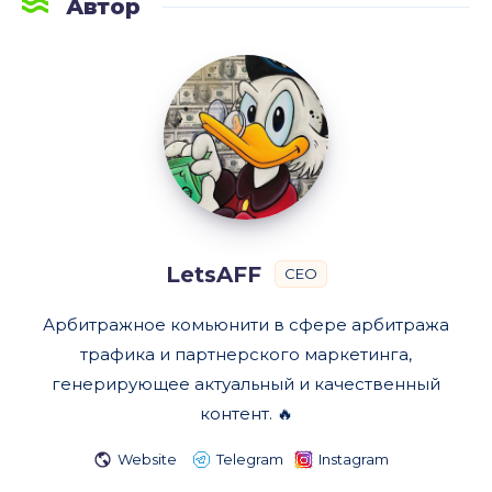
Автор
LetsAFF
LetsAFF
CEO
Арбитражное комьюнити в сфере арбитража
трафика и партнерского маркетинга,
генерирующее актуальный и качественный
контент. 🔥
Website
Telegram
Instagram