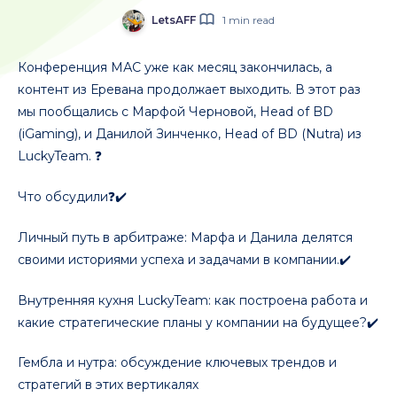
LetsAFF
1 min read
Конференция МАС уже как месяц закончилась, а
контент из Еревана продолжает выходить. В этот раз
мы пообщались с Марфой Черновой, Head of BD
(iGaming), и Данилой Зинченко, Head of BD (Nutra) из
LuckyTeam. ❓
Что обсудили❓✔️
Личный путь в арбитраже: Марфа и Данила делятся
своими историями успеха и задачами в компании.✔️
Внутренняя кухня LuckyTeam: как построена работа и
какие стратегические планы у компании на будущее?✔️
Гембла и нутра: обсуждение ключевых трендов и
стратегий в этих вертикалях