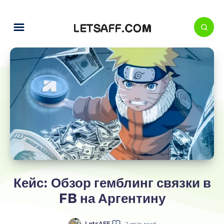
Кейс: Обзор гемблинг связки в
FB на Аргентину
LetsAFF
2 min read