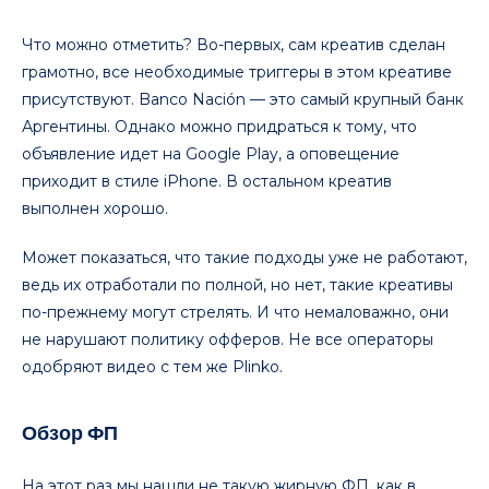
Что можно отметить? Во-первых, сам креатив сделан
грамотно, все необходимые триггеры в этом креативе
присутствуют. Banco Nación — это самый крупный банк
Аргентины. Однако можно придраться к тому, что
объявление идет на Google Play, а оповещение
приходит в стиле iPhone. В остальном креатив
выполнен хорошо.
Может показаться, что такие подходы уже не работают,
ведь их отработали по полной, но нет, такие креативы
по-прежнему могут стрелять. И что немаловажно, они
не нарушают политику офферов. Не все операторы
одобряют видео с тем же Plinko.
Обзор ФП
На этот раз мы нашли не такую жирную ФП, как в