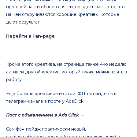
прошлой части обзора связки, но здесь важно то, что
на ней откручиваются хорошие креативы, которые
дают результат.
Перейти в Fan-page
→
Кроме этого креатива, на странице также 4-ю неделю
активен другой креатив, который также можно взять в
работу.
Еще больше креативов из этой ФП ты найдешь в
телеграм-канале в посте у AdsClick.
Пост с объявлением в Ads Click →
Сам фан-пейдж практически новый,
создан собственноручно 6 марта и пролежавший в