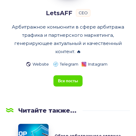
LetsAFF
CEO
Арбитражное комьюнити в сфере арбитража
трафика и партнерского маркетинга,
генерирующее актуальный и качественный
контент. 🔥
Website
Telegram
Instagram
Все посты
Читайте также...
Обзор
арбитражного
Обзор арбитражного сервиса