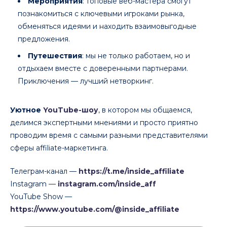
Мероприятия
: топовые веб-мастера смогут
познакомиться с ключевыми игроками рынка,
обменяться идеями и находить взаимовыгодные
предложения.
Путешествия
: мы не только работаем, но и
отдыхаем вместе с доверенными партнерами.
Приключения — лучший нетворкинг.
Уютное
YouTube-шоу
, в котором мы общаемся,
делимся экспертными мнениями и просто приятно
проводим время с самыми разными представителями
сферы affiliate-маркетинга.
Телеграм-канал —
https://t.me/inside_affiliate
Instagram —
instagram.com/inside_aff
YouTube Show —
https://www.youtube.com/@inside_affiliate