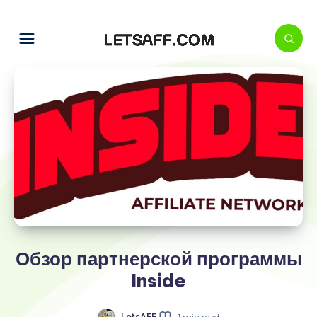
Обзор партнерской программы
Inside
LetsAFF
1 min read