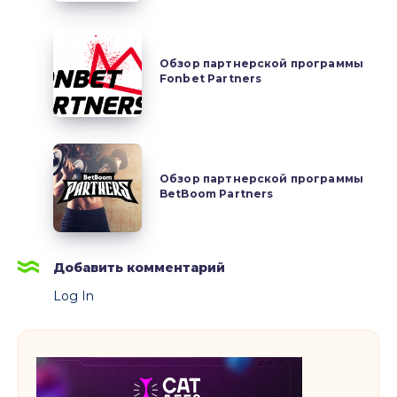
Affiliates
Обзор
партнерской
Обзор партнерской программы
Fonbet Partners
программы
Fonbet
Partners
Обзор
партнерской
Обзор партнерской программы
BetBoom Partners
программы
BetBoom
Partners
Добавить комментарий
Log In