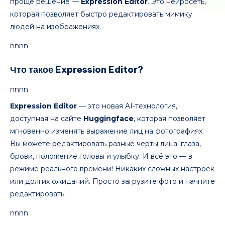
проще решение —
Expression Editor
. Это нейросеть,
которая позволяет быстро редактировать мимику
людей на изображениях.
nnnn
Что такое Expression Editor?
nnnn
Expression Editor
— это новая AI-технология,
доступная на сайте
Huggingface
, которая позволяет
мгновенно изменять выражение лиц на фотографиях.
Вы можете редактировать разные черты лица: глаза,
брови, положение головы и улыбку. И всё это — в
режиме реального времени! Никаких сложных настроек
или долгих ожиданий. Просто загрузите фото и начните
редактировать.
nnnn