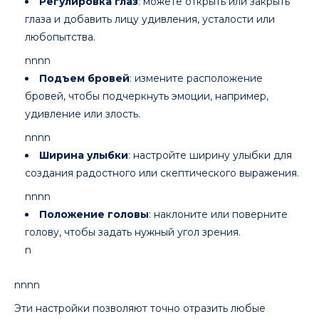
Регулировка глаз
: можете открыть или закрыть
глаза и добавить лицу удивления, усталости или
любопытства.
nnnn
Подъем бровей
: измените расположение
бровей, чтобы подчеркнуть эмоции, например,
удивление или злость.
nnnn
Ширина улыбки
: настройте ширину улыбки для
создания радостного или скептического выражения.
nnnn
Положение головы
: наклоните или поверните
голову, чтобы задать нужный угол зрения.
n
nnnn
Эти настройки позволяют точно отразить любые