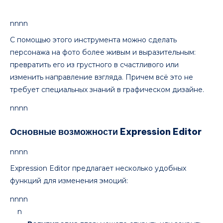
nnnn
С помощью этого инструмента можно сделать
персонажа на фото более живым и выразительным:
превратить его из грустного в счастливого или
изменить направление взгляда. Причем всё это не
требует специальных знаний в графическом дизайне.
nnnn
Основные возможности Expression Editor
nnnn
Expression Editor предлагает несколько удобных
функций для изменения эмоций:
nnnn
n