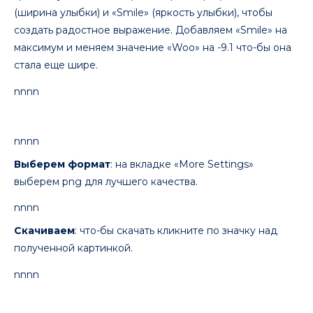
(ширина улыбки) и «Smile» (яркость улыбки), чтобы
создать радостное выражение. Добавляем «Smile» на
максимум и меняем значение «Woo» на -9.1 что-бы она
стала еще шире.
nnnn
nnnn
Выберем формат
: на вкладке «More Settings»
выберем png для лучшего качества.
nnnn
Скачиваем
: что-бы скачать кликните по значку над
полученной картинкой.
nnnn