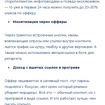
сторителлингом, инфоповодами и псевдо-эксклюзивом
— то уже в первые 24 часа можно получить до 20–30%
кликов по офферу.
Монетизация через офферы
Через грамотно встроенные кнопки, квизы,
вовлекающие опросы или ссылки внутри контента
льётся трафик на нутру, гемблу и другие вертикали. А
также можно использовать авторассылки в боте для
ретаргета.
Доход с вшитых ссылок в прогреве
Оффер «вшивается» в нативный пост: «тут парень
поднялся с бонуса», «вот крем, который реально
убирает морщины». Всё это — обычный контент, но с
приправой в виде ссылки. И это работает лучше, чем
писать открыто.