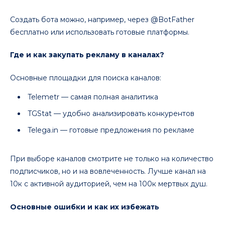
Создать бота можно, например, через @BotFather
бесплатно или использовать готовые платформы.
Где и как закупать рекламу в каналах?
Основные площадки для поиска каналов:
Telemetr — самая полная аналитика
TGStat — удобно анализировать конкурентов
Telega.in — готовые предложения по рекламе
При выборе каналов смотрите не только на количество
подписчиков, но и на вовлеченность. Лучше канал на
10к с активной аудиторией, чем на 100к мертвых душ.
Основные ошибки и как их избежать