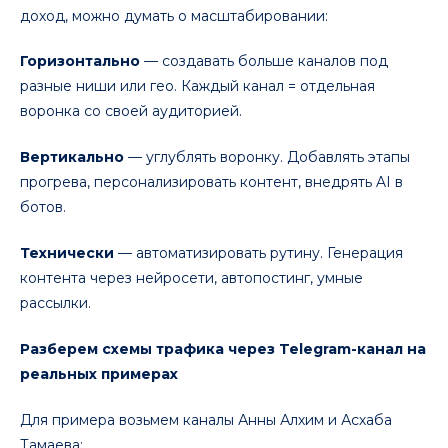
доход, можно думать о масштабировании:
Горизонтально
— создавать больше каналов под
разные ниши или гео. Каждый канал = отдельная
воронка со своей аудиторией.
Вертикально
— углублять воронку. Добавлять этапы
прогрева, персонализировать контент, внедрять AI в
ботов.
Технически
— автоматизировать рутину. Генерация
контента через нейросети, автопостинг, умные
рассылки.
Разберем схемы трафика через Telegram-канал на
реальных примерах
Для примера возьмем каналы Анны Алхим и Асхаба
Тамаева: