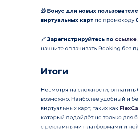
🎁
Бонус для новых пользовател
виртуальных карт
по промокоду
🔗
Зарегистрируйтесь по
ссылке
начните оплачивать Booking без п
Итоги
Несмотря на сложности, оплатить
возможно. Наиболее удобный и б
виртуальных карт, таких как
FlexCa
который подойдёт не только для б
с рекламными платформами и не