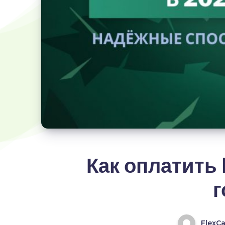
Как оплатить
г
FlexC