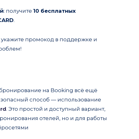
ей
: получите
10 бесплатных
CARD
.
, укажите промокод в поддержке и
роблем!
 бронирование на Booking всё ещё
езопасный способ — использование
rd
. Это простой и доступный вариант,
ронирования отелей, но и для работы
йросетями