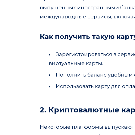
выпущенных иностранными банкам
Whatsapp
международные сервисы, включая 
Как получить такую карт
Зарегистрироваться в серв
виртуальные карты.
Пополнить баланс удобным 
Использовать карту для опл
2. Криптовалютные ка
Некоторые платформы выпускают 