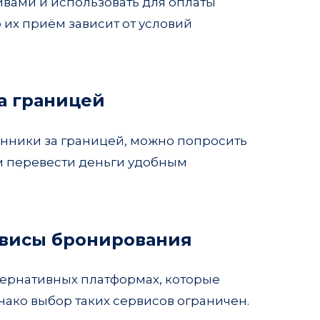
вами и использовать для оплаты
их приём зависит от условий
за границей
венники за границей, можно попросить
ем перевести деньги удобным
рвисы бронирования
тернативных платформах, которые
ако выбор таких сервисов ограничен.