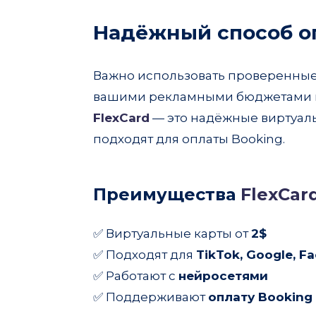
Надёжный способ о
Важно использовать проверенные
вашими рекламными бюджетами 
FlexCard
— это надёжные виртуаль
подходят для оплаты Booking.
Преимущества
FlexCar
✅ Виртуальные карты от
2$
✅ Подходят для
TikTok, Google, F
✅ Работают с
нейросетями
✅ Поддерживают
оплату Booking