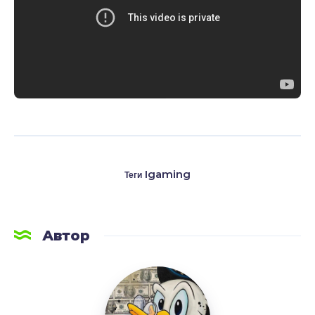
Igaming
Теги
Автор
LetsAFF