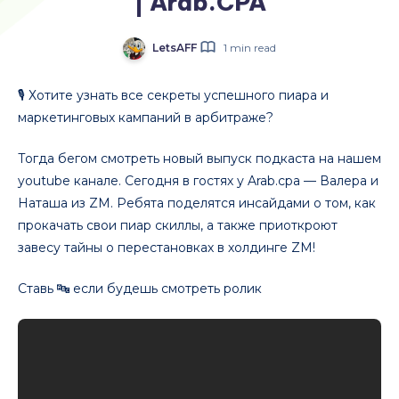
| Arab.CPA
LetsAFF
1 min read
🎙 Хотите узнать все секреты успешного пиара и
маркетинговых кампаний в арбитраже?
Тогда бегом смотреть новый выпуск подкаста на нашем
youtube канале. Сегодня в гостях у Arab.cpa — Валера и
Наташа из ZM. Ребята поделятся инсайдами о том, как
прокачать свои пиар скиллы, а также приоткроют
завесу тайны о перестановках в холдинге ZM!
Ставь 🔤 если будешь смотреть ролик