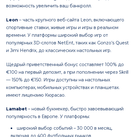
возможность увеличить ваш банкролл.
Leon
– часть крупного веб-сайта Leon, включающего
спортивные ставки, живые игры и игры в реальном
времени. У платформы широкий выбор игр от
популярных 3D-слотов NetEnt, таких как Gonzo’s Quest
и Jimi Hendrix, до классических настольных игр.
Щедрый приветственный бонус составляет 100% до
€100 на первый депозит, а при пополнении через Skrill
— 150% до €150. Игры доступны на настольных
компьютерах, мобильных устройствах и планшетах.
имеют лицензию Кюрасао.
Lamabet
– новый букмекер, быстро завоевывающий
популярность в Европе. У платформы:
широкий выбор событий – 30 000 в месяц,
включая до 400 футбольных рынков