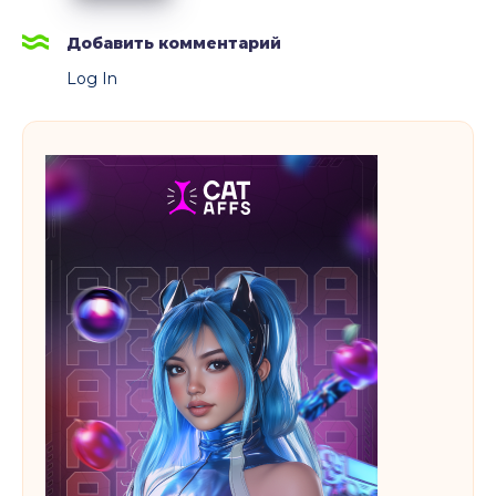
трафик
и
Добавить комментарий
начать
Log In
достигать
своих
KPI