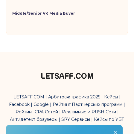
Middle/Senior VK Media Buyer
LETSAFF.COM | Арбитраж трафика 2025 | Кейсы |
Facebook | Google | Рейтинг Партнерских программ |
Рейтинг CPA Сетей | Рекламные и PUSH Сети |
Антидетект браузеры | SPY Сервисы | Кейсы по УБТ
трафика | Affiliate Marketing