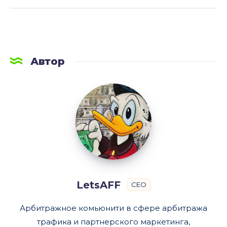
Автор
LetsAFF
LetsAFF
CEO
Арбитражное комьюнити в сфере арбитража
трафика и партнерского маркетинга,