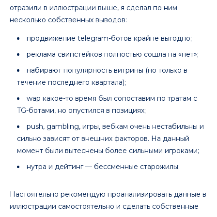
отразили в иллюстрации выше, я сделал по ним
несколько собственных выводов:
продвижение telegram-ботов крайне выгодно;
реклама свипстейков полностью сошла на «нет»;
набирают популярность витрины (но только в
течение последнего квартала);
wap какое-то время был сопоставим по тратам с
TG-ботами, но опустился в позициях;
push, gambling, игры, вебкам очень нестабильны и
сильно зависят от внешних факторов. На данный
момент были вытеснены более сильными игроками;
нутра и дейтинг — бессменные старожилы;
Настоятельно рекомендую проанализировать данные в
иллюстрации самостоятельно и сделать собственные