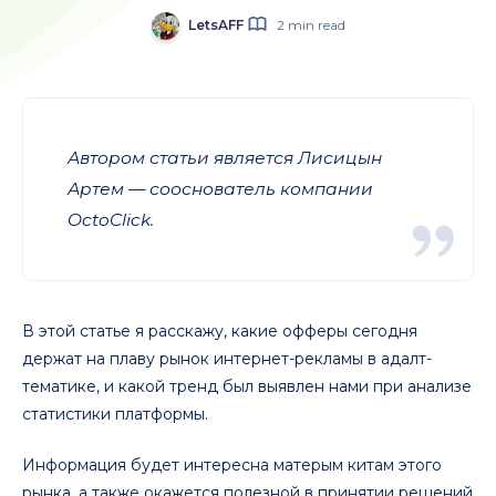
LetsAFF
2 min read
Автором статьи является Лисицын
Артем — сооснователь компании
OctoClick.
В этой статье я расскажу, какие офферы сегодня
держат на плаву рынок интернет-рекламы в адалт-
тематике, и какой тренд был выявлен нами при анализе
статистики платформы.
Информация будет интересна матерым китам этого
рынка, а также окажется полезной в принятии решений