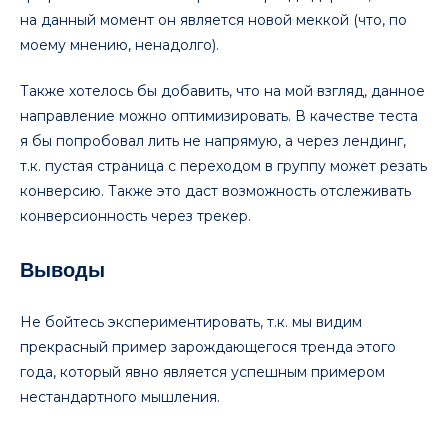
на данный момент он является новой меккой (что, по
моему мнению, ненадолго).
Также хотелось бы добавить, что на мой взгляд, данное
направление можно оптимизировать. В качестве теста
я бы попробовал лить не напрямую, а через лендинг,
т.к. пустая страница с переходом в группу может резать
конверсию. Также это даст возможность отслеживать
конверсионность через трекер.
Выводы
Не бойтесь экспериментировать, т.к. мы видим
прекрасный пример зарождающегося тренда этого
года, который явно является успешным примером
нестандартного мышления.