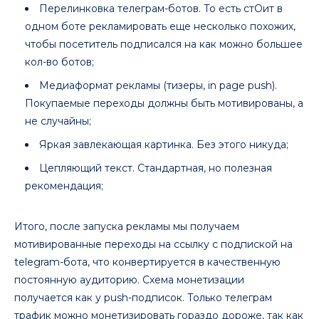
Перелинковка телеграм-ботов. То есть стОит в
одном боте рекламировать еще несколько похожих,
чтобы посетитель подписался на как можно большее
кол-во ботов;
Медиаформат рекламы (тизеры, in page push).
Покупаемые переходы должны быть мотивированы, а
не случайны;
Яркая завлекающая картинка. Без этого никуда;
Цепляющий текст. Стандартная, но полезная
рекомендация;
Итого, после запуска рекламы мы получаем
мотивированные переходы на ссылку с подпиской на
telegram-бота, что конвертируется в качественную
постоянную аудиторию. Схема монетизации
получается как у push-подписок. Только телеграм
трафик можно монетизировать гораздо дороже, так как