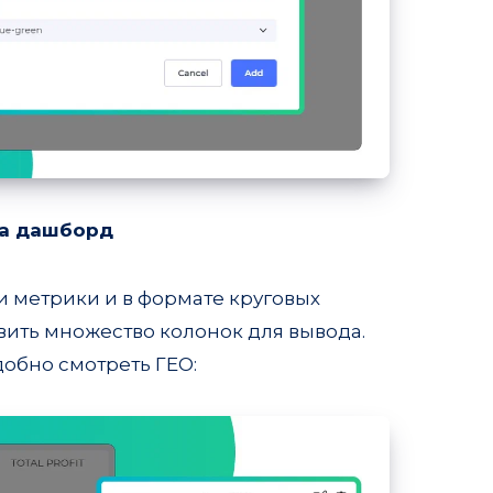
на дашборд
 метрики и в формате круговых
ить множество колонок для вывода.
добно смотреть ГЕО: