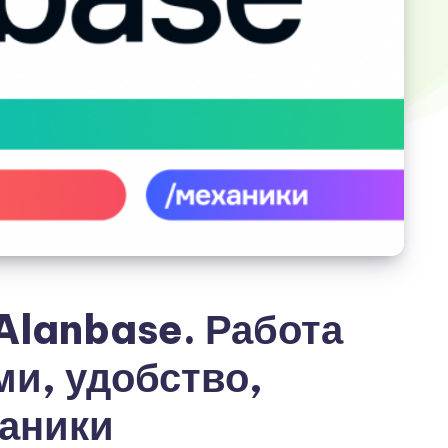
Alanbase. Работа
ми, удобство,
аники