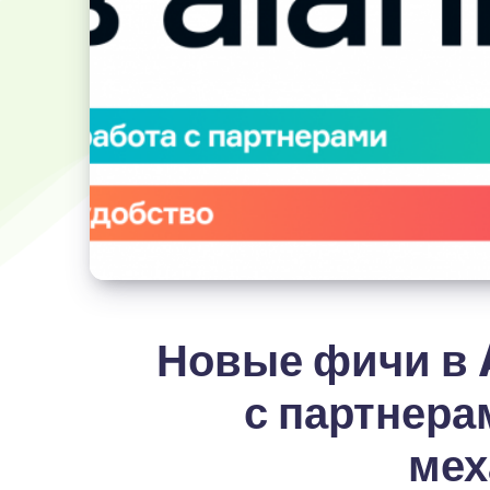
Новые фичи в 
с партнера
мех