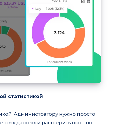
ной статистикой
икой. Администратору нужно просто
ретных данных и расшерить окно по