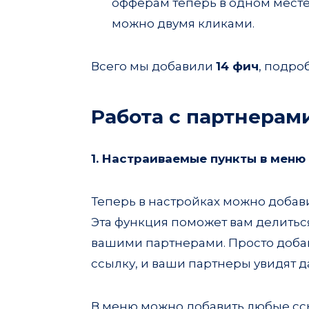
офферам теперь в одном месте
можно двумя кликами.
Всего мы добавили
14 фич
, подро
Работа с партнерам
1. Настраиваемые пункты в меню
Теперь в настройках можно добав
Эта функция поможет вам делить
вашими партнерами. Просто доба
ссылку, и ваши партнеры увидят д
В меню можно добавить любые сс