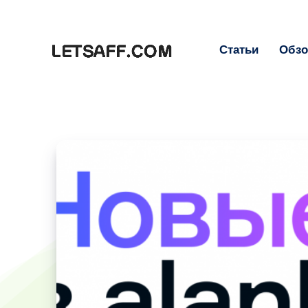
Статьи
Обз