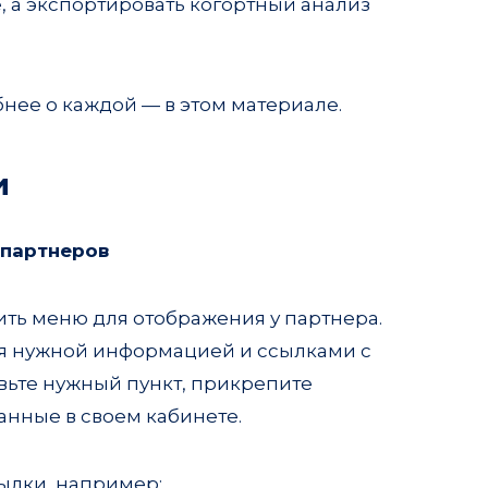
, а экспортировать когортный анализ
бнее о каждой — в этом материале.
и
 партнеров
ить меню для отображения у партнера.
ся нужной информацией и ссылками с
вьте нужный пункт, прикрепите
анные в своем кабинете.
ылки, например: