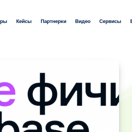
оры
Кейсы
Партнерки
Видео
Сервисы