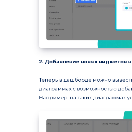
2. Добавление новых виджетов 
Теперь в дашборде можно вывести
диаграммах с возможностью добав
Например, на таких диаграммах у