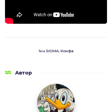
SIGMA
,
Конфа
Теги
Автор
LetsAFF