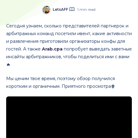
LetsAFF
1 min read
Сегодня узнаем, сколько представителей партнерок и
арбитражных команд посетили ивент, какие активности
и развлечения приготовили организаторы конфы для
гостей. А также
Arab.cpa
попробует выведать заветные
инсайты арбитражников, чтобы поделиться ими с вами
🔥
Мы ценим твое время, поэтому обзор получился
коротким и органичным. Приятного просмотра🍿