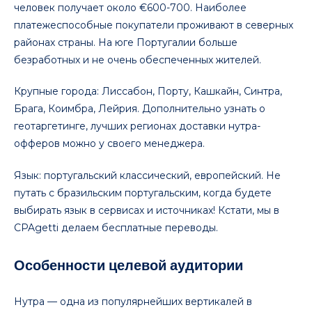
человек получает около €600-700. Наиболее
платежеспособные покупатели проживают в северных
районах страны. На юге Португалии больше
безработных и не очень обеспеченных жителей.
Крупные города: Лиссабон, Порту, Кашкайн, Синтра,
Брага, Коимбра, Лейрия. Дополнительно узнать о
геотаргетинге, лучших регионах доставки нутра-
офферов можно у своего менеджера.
Язык: португальский классический, европейский. Не
путать с бразильским португальским, когда будете
выбирать язык в сервисах и источниках! Кстати, мы в
CPAgetti делаем бесплатные переводы.
Особенности целевой аудитории
Нутра — одна из популярнейших вертикалей в