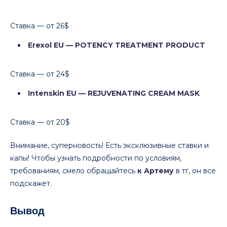
Ставка — от 26$
Erexol EU — POTENCY TREATMENT PRODUCT
Ставка — от 24$
Intenskin EU — REJUVENATING CREAM MASK
Ставка — от 20$
Внимание, суперновость! Есть эксклюзивные ставки и
капы! Чтобы узнать подробности по условиям,
требованиям, смело обращайтесь
к Артему
в тг, он все
подскажет.
Вывод