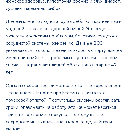
женское здоровье, гипертония, зрение и слух, диабет,
суставы, паразиты, грибок.
Довольно много людей злоупотребляют портвейном и
мадерой, а также нездоровой пищей. Это ведет к
мужским и женским проблемам, болезням сердечно-
сосудистой системы, ожирению. Данные ВОЗ
указывают, что около половины взрослых португальцев
имеют лишний вес. Проблемы с суставами — колени,
спина — затрагивают людей обоих полов старше 45
лет.
Одна из особенностей менталитета — неторопливость,
неспешность. Многие профессии оплачиваются
почасовой оплатой. Португальцы склонны растягивать
сроки, опаздывать на работу, это же может касаться
принятия решений о покупке. Поэтому важно
сосредотачивать внимание в крео на дедлайнах и
акциях.