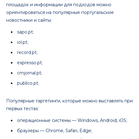
площадок и информации для подходов можно
ориентироваться на популярные португальские
новостники и сайты:
sapo.pt;
iol.pt;
record.pt;
expresso.pt;
cmjornal.pt;
publico.pt.
Популярные таргетинги, которые можно выставлять при
первых тестах:
операционные системы — Windows, Android, iOS;
браузеры — Chrome, Safari, Edge;