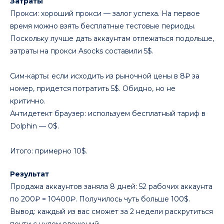
Затраты
Прокси: хороший прокси — залог успеха. На первое
время можно взять бесплатные тестовые периоды.
Поскольку лучше дать аккаунтам отлежаться подольше,
затраты на прокси Asocks составили 5$.
Сим-карты: если исходить из рыночной цены в 8₽ за
номер, придется потратить 5$. Обидно, но не
критично.
Антидетект браузер: используем бесплатный тариф в
Dolphin — 0$.
Итого: примерно 10$.
Результат
Продажа аккаунтов заняла 8 дней: 52 рабочих аккаунта
по 200₽ = 10400₽. Получилось чуть больше 100$.
Вывод: каждый из вас сможет за 2 недели раскрутиться
почти с нулем вложений.