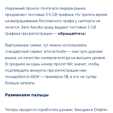
Надежный прокси: почти все лидеры рынка
предлагают тестовые 3-5 GB трафика. Но тратить время
на выпрашивание бесплатного трафа у саппорта не
хочется. Зато Asocks сразу выдают тестовые 3 GB
трафика при регистрации —
обращайтесь
!
Виртуальные симки: тут можно использовать
стандартный сервис sms-activate — они чуть дороже
рынка, но качество номеров всегда на высшем уровне.
В среднем за один номер просят 8₽, значит, чтобы
подтвердить аккаунты при регистрации нам
понадобится 450₽ — примерно 5$, а это не супер
больше затраты.
Разминаем пальцы
Теперь придется поработать руками. Заходим в Dolphin