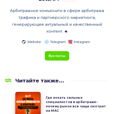
Арбитражное комьюнити в сфере арбитража
трафика и партнерского маркетинга,
генерирующее актуальный и качественный
контент. 🔥
Website
Telegram
Instagram
Все посты
Читайте также...
Где
Где искать сильных
искать
специалистов в арбитраже:
почему рынок все чаще смотрит
сильных
на MAC
специалистов