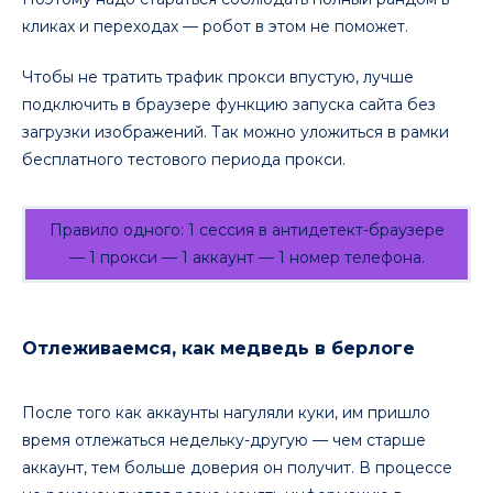
кликах и переходах — робот в этом не поможет.
Чтобы не тратить трафик прокси впустую, лучше
подключить в браузере функцию запуска сайта без
загрузки изображений. Так можно уложиться в рамки
бесплатного тестового периода прокси.
Правило одного: 1 сессия в антидетект-браузере
— 1 прокси — 1 аккаунт — 1 номер телефона.
Отлеживаемся, как медведь в берлоге
После того как аккаунты нагуляли куки, им пришло
время отлежаться недельку-другую — чем старше
аккаунт, тем больше доверия он получит. В процессе