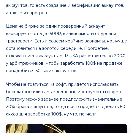
аккаунтов, то есть создание и верификация аккаунтов,
а также их прогрев.
Цена на бирже за один проверенный аккаунт
варьируется от 5 до 500₽, в зависимости от уровня
трастовости. Есть и совсем крайние варианты, но лучше
остановиться на золотой середине. Прогретые,
отлежавшиеся аккаунты с IP USA разлетаются по 200₽
у арбитражников. Чтобы заработать 100$ на продаже
понадобится 50 таких аккаунтов.
Чтобы не тратиться на софт, придется использовать
бесплатные или самые дешевые инструменты фарма.
Поэтому можно заранее предположить значительные
20% брака аккаунтов, тогда всего придется сделать 60
акков для заработка 100$, ну что, погнали!