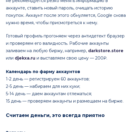
не рекомендуется резко менять информацию в
аккаунте, ставить новый пароль, очищать историю
покупок. Аккаунт после этого обнуляется, Google снова
нужно время, чтобы присмотреться к нему.
Готовый профиль прогоняем через антидетект браузер
и проверяем его валидность. Рабочие аккаунты
заливаем на любую биржу, например,
darkstore.store
или
djekxa.ru
и выставляем свою цену — 200₽.
Календарь по фарму аккаунтов
1-2 день — регистрируем 60 аккаунтов;
2-5 день — набираем для них куки;
5-14 день — даем аккаунтам отлежаться;
15 день — проверяем аккаунты и размещаем на бирже.
Считаем деньги, это всегда приятно