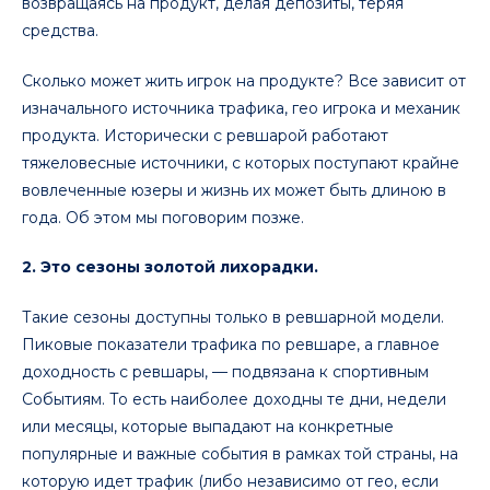
возвращаясь на продукт, делая депозиты, теряя
средства.
Сколько может жить игрок на продукте? Все зависит от
изначального источника трафика, гео игрока и механик
продукта. Исторически с ревшарой работают
тяжеловесные источники, с которых поступают крайне
вовлеченные юзеры и жизнь их может быть длиною в
года. Об этом мы поговорим позже.
2. Это сезоны золотой лихорадки.
Такие сезоны доступны только в ревшарной модели.
Пиковые показатели трафика по ревшаре, а главное
доходность с ревшары, — подвязана к спортивным
Событиям. То есть наиболее доходны те дни, недели
или месяцы, которые выпадают на конкретные
популярные и важные события в рамках той страны, на
которую идет трафик (либо независимо от гео, если