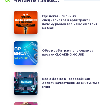
Читайте также...
Где
Где искать сильных
искать
специалистов в арбитраже:
почему рынок все чаще смотрит
сильных
на MAC
специалистов
в
арбитраже:
Обзор
почему
арбитражного
Обзор арбитражного сервиса
рынок
клоаки CLOAKING.HOUSE
сервиса
все
клоаки
чаще
CLOAKING.HOUSE
смотрит
Все
на
Все о фарме в Facebook: как
о
делать качественные аккаунты с
MAC
фарме
нуля
в
Facebook:
как
Трафик