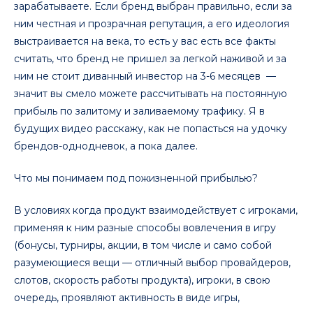
зарабатываете. Если бренд выбран правильно, если за
ним честная и прозрачная репутация, а его идеология
выстраивается на века, то есть у вас есть все факты
считать, что бренд не пришел за легкой наживой и за
ним не стоит диванный инвестор на 3-6 месяцев —
значит вы смело можете рассчитывать на постоянную
прибыль по залитому и заливаемому трафику. Я в
будущих видео расскажу, как не попасться на удочку
брендов-однодневок, а пока далее.
Что мы понимаем под пожизненной прибылью?
В условиях когда продукт взаимодействует с игроками,
применяя к ним разные способы вовлечения в игру
(бонусы, турниры, акции, в том числе и само собой
разумеющиеся вещи — отличный выбор провайдеров,
слотов, скорость работы продукта), игроки, в свою
очередь, проявляют активность в виде игры,