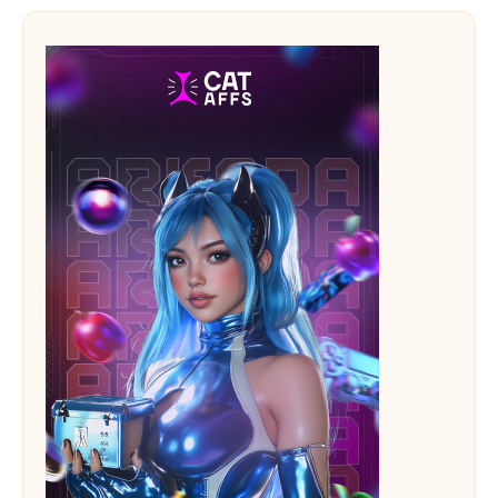
своих
KPI