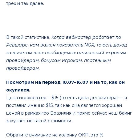
трех и так далее.
В такой статистике,
когда вебмастер работает по
Ревшаре, нам важен показатель NGR, то есть доход
за вычетом всех необходимых отчислений игровым
провайдерам, бонусам игрокам, платежным
провайдерам.
Посмотрим на период 10.07–16.07 и на то, как он
окупился.
Цена игрока в гео = $15 (то есть цена депозитера) — я
поставил именно $15, так как она является хорошей
ценой в рамках гео Бразилия и прямо сейчас наш баинг
закупает по такой стоимости.
Обратите внимание на колонку ОКП, это %