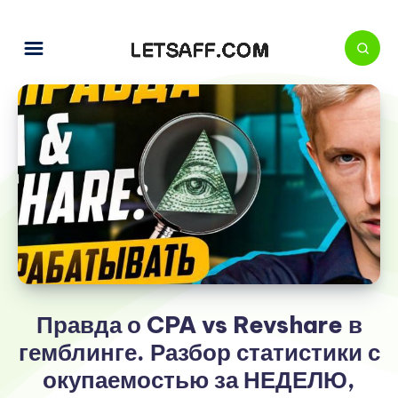
Правда о CPA vs Revshare в
гемблинге. Разбор статистики с
окупаемостью за НЕДЕЛЮ,