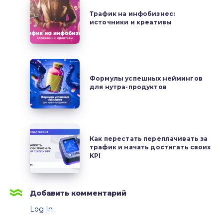
делать
на
Трафик на инфобизнес:
качественные
источники и креативы
инфобизнес:
аккаунты
источники
с
и
нуля
креативы
Формулы
успешных
Формулы успешных неймингов
для нутра-продуктов
неймингов
для
нутра-
продуктов
Как
Как перестать переплачивать за
перестать
трафик и начать достигать своих
переплачивать
KPI
за
трафик
и
Добавить комментарий
начать
Log In
достигать