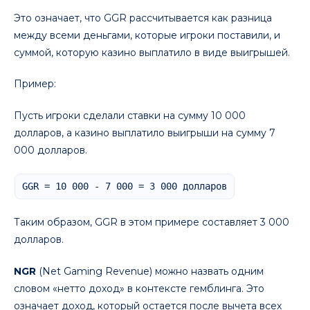
Это означает, что GGR рассчитывается как разница
между всеми деньгами, которые игроки поставили, и
суммой, которую казино выплатило в виде выигрышей.
Пример:
Пусть игроки сделали ставки на сумму 10 000
долларов, а казино выплатило выигрыши на сумму 7
000 долларов.
GGR = 10 000 - 7 000 = 3 000 долларов
Таким образом, GGR в этом примере составляет 3 000
долларов.
NGR
(Net Gaming Revenue) можно назвать одним
словом «нетто доход» в контексте гемблинга. Это
означает доход, который остается после вычета всех