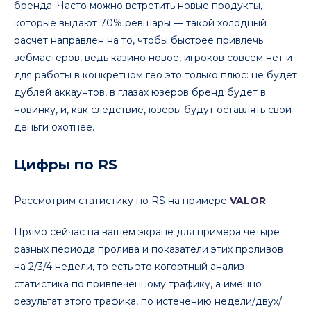
бренда. Часто можно встретить новые продукты,
которые выдают 70% ревшары — такой холодный
расчет направлен на то, чтобы быстрее привлечь
вебмастеров, ведь казино новое, игроков совсем нет и
для работы в конкретном гео это только плюс: не будет
дублей аккаунтов, в глазах юзеров бренд будет в
новинку, и, как следствие, юзеры будут оставлять свои
деньги охотнее.
Цифры по RS
Рассмотрим статистику по RS на примере
VALOR
.
Прямо сейчас на вашем экране для примера четыре
разных периода пролива и показатели этих проливов
на 2/3/4 недели, то есть это когортный анализ —
статистика по привлеченному трафику, а именно
результат этого трафика, по истечению недели/двух/