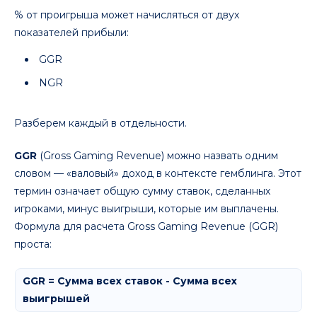
% от проигрыша может начисляться от двух
показателей прибыли:
GGR
NGR
Разберем каждый в отдельности.
GGR
(Gross Gaming Revenue) можно назвать одним
словом — «валовый» доход в контексте гемблинга. Этот
термин означает общую сумму ставок, сделанных
игроками, минус выигрыши, которые им выплачены.
Формула для расчета Gross Gaming Revenue (GGR)
проста:
GGR = Сумма всех ставок - Сумма всех
выигрышей