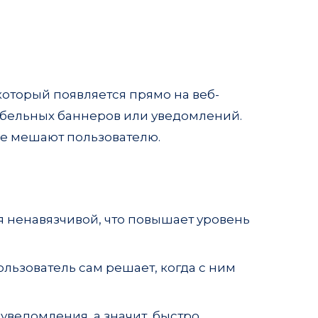
который появляется прямо на веб-
абельных баннеров или уведомлений.
не мешают пользователю.
ся ненавязчивой, что повышает уровень
ользователь сам решает, когда с ним
ведомления, а значит, быстро