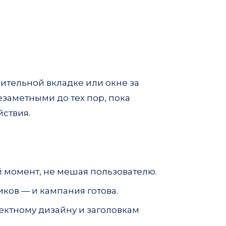
ительной вкладке или окне за
езаметными до тех пор, пока
йствия.
 момент, не мешая пользователю.
иков — и кампания готова.
ектному дизайну и заголовкам