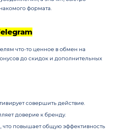
знакомого формата.
Telegram
елям что-то ценное в обмен на
онусов до скидок и дополнительных
тивирует совершить действие.
ляет доверие к бренду.
а, что повышает общую эффективность