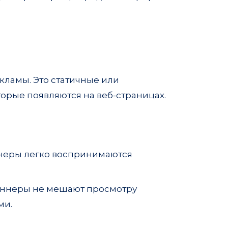
ламы. Это статичные или
рые появляются на веб-страницах.
ннеры легко воспринимаются
баннеры не мешают просмотру
ми.