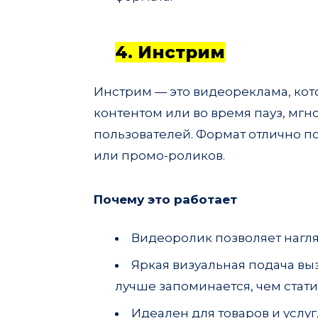
4. Инстрим
Инстрим — это видеореклама, кот
контентом или во время пауз, мг
пользователей. Формат отлично п
или промо-роликов.
Почему это работает
Видеоролик позволяет нагляд
Яркая визуальная подача в
лучше запоминается, чем стат
Идеален для товаров и услу