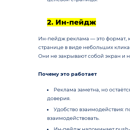
2. Ин-пейдж
Ин-пейдж реклама — это формат, 
странице в виде небольших клик
Они не закрывают собой экран и 
Почему это работает
Реклама заметна, но остаёт
доверия.
Удобство взаимодействия: п
взаимодействовать.
Ин-пейдж напоминает push-у