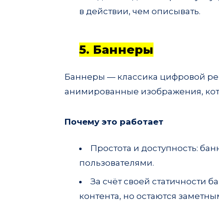
в действии, чем описывать.
5. Баннеры
Баннеры — классика цифровой рек
анимированные изображения, кото
Почему это работает
Простота и доступность: ба
пользователями.
За счёт своей статичности 
контента, но остаются заметны