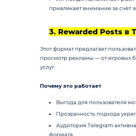
привлекает внимание за счёт 
3. Rewarded Posts в 
Этот формат предлагает пользоват
просмотр рекламы — от игровых б
услуг.
Почему это работает
Выгода для пользователя мо
Прозрачность подхода укреп
Аудитория Telegram активн
формата.