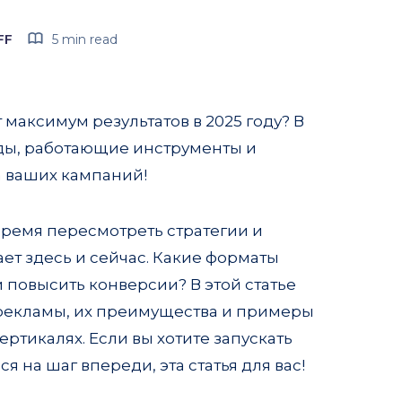
FF
5 min read
максимум результатов в 2025 году? В
ды, работающие инструменты и
а ваших кампаний!
время пересмотреть стратегии и
ает здесь и сейчас. Какие форматы
 повысить конверсии? В этой статье
рекламы, их преимущества и примеры
ртикалях. Если вы хотите запускать
 на шаг впереди, эта статья для вас!