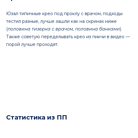
Юзал типичные крео под проклу с врачом, подходы
тестил разные, лучше зашли как на скринах ниже
(
половина тизерка с врачом, половина банками
).
Также советую переделывать крео из пикчи в видео —
порой лучше проходят.
Статистика из ПП