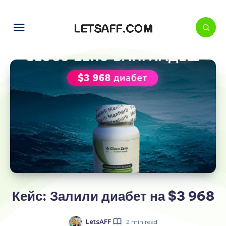
Кейс: Залили диабет на $3 968
LetsAFF
2 min read