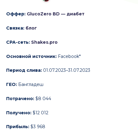
Оффер:
GlucoZero BD — диабет
Связка:
блог
CPA-сеть:
Shakes.pro
Основной источник:
Facebook*
Период слива:
01.07.2023–31.07.2023
ГЕО:
Бангладеш
Потрачено:
$8 044
Получено:
$12 012
Прибыль:
$3 968