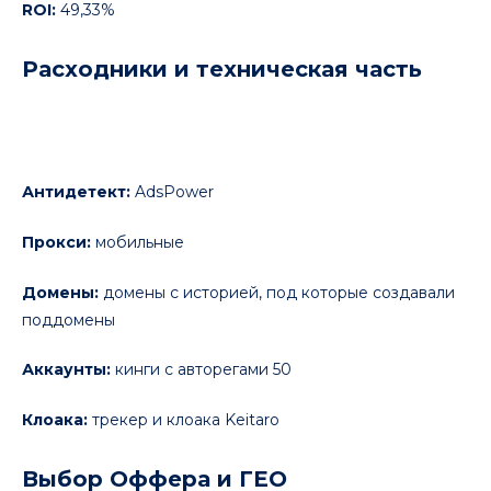
ROI:
49,33%
Расходники и техническая часть
Антидетект:
AdsPower
Прокси:
мобильные
Домены:
домены с историей, под которые создавали
поддомены
Аккаунты:
кинги с авторегами 50
Клоака:
трекер и клоака Keitaro
Выбор Оффера и ГЕО