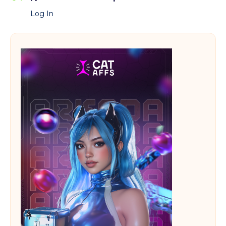
на
Log In
Аргентину