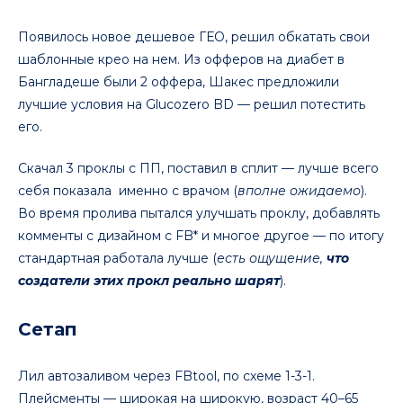
Появилось новое дешевое ГЕО, решил обкатать свои
шаблонные крео на нем. Из офферов на диабет в
Бангладеше были 2 оффера, Шакес предложили
лучшие условия на Glucozero BD — решил потестить
его.
Скачал 3 проклы с ПП, поставил в сплит — лучше всего
себя показала именно с врачом (
вполне ожидаемо
).
Во время пролива пытался улучшать проклу, добавлять
комменты с дизайном с FB* и многое другое — по итогу
стандартная работала лучше (
есть ощущение,
что
создатели этих прокл реально шарят
).
Сетап
Лил автозаливом через FBtool, по схеме 1-3-1.
Плейсменты — широкая на широкую, возраст 40–65