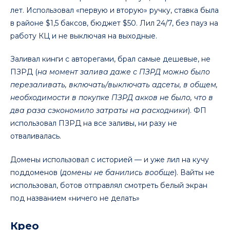
лет. Использовал «первую и вторую» ручку, ставка была
в районе $1,5 баксов, бюджет $50. Лил 24/7, без пауз на
работу КЦ и не выключая на выходные.
Заливал кинги с авторегами, брал самые дешевые, не
ПЗРД (
на момент залива даже с ПЗРД можно было
перезаливать, включать/выключать адсеты, в общем,
необходимости в покупке ПЗРД акков не было, что в
два раза сэкономило затраты на расходники
). ФП
использовал ПЗРД на все заливы, ни разу не
отваливалась.
Домены использовал с историей — и уже лил на кучу
поддоменов (
домены не банились вообще
). Вайты не
использовал, ботов отправлял смотреть белый экран
под названием «ничего не делать»
Крео